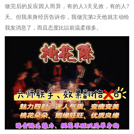
做完后的反应因人而异，有的人3天见效，有的人7
天。但我亲身经历告诉你，我做完第2天他就主动给
我发消息了，而且态度比以前温柔很多。