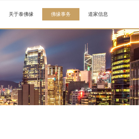
关于泰佛缘
佛缘事务
道家信息